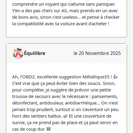
comprendre un voyant qui s'allume sans paniquer.
Y'en a des pas chers sur Ali, mais prends-en un avec
de bons avis, sinon c'est useless... et pense à checker
la compatibilité avec ta voiture avant d'acheter !
Équilibre
le 20 Novembre 2025
Ah, l'OBD2, excellente suggestion Métallique35 ! 👍
C'est vrai que ça peut éviter bien des soucis. Sinon,
pour compléter, je suggère de prévoir une petite
trousse de secours avec le nécessaire : pansements,
désinfectant, antidouleur, antidiarrhéique... On n'est
jamais trop prudent, surtout si on s'aventure un peu
hors des sentiers battus. 🌿 Et une couverture de
survie, ça ne prend pas de place et ça peut servir en
cas de coup dur. 🎒