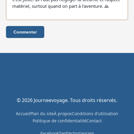
matériel, surtout quand on part à l'aventure. 🙏
Commenter
© 2026 Journeevoyage. Tous droits réservés.
Accueil
Plan du site
À propos
Conditions d'utilisation
Politique de confidentialité
Contact
Facebook
Twitter
Instagram