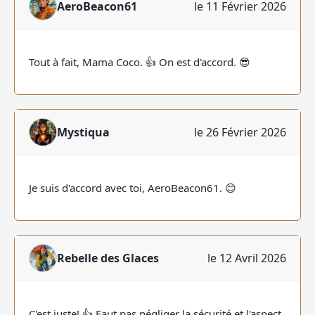
AeroBeacon61
le 11 Février 2026
Tout à fait, Mama Coco. 👍 On est d'accord. 😎
Mystiqua
le 26 Février 2026
Je suis d'accord avec toi, AeroBeacon61. 😊
Rebelle des Glaces
le 12 Avril 2026
C'est juste! 👍 Faut pas négliger la sécurité et l'aspect