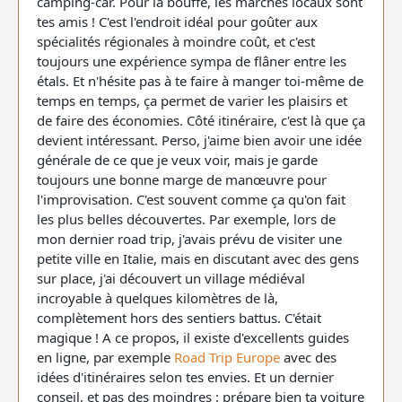
camping-car. Pour la bouffe, les marchés locaux sont
tes amis ! C'est l'endroit idéal pour goûter aux
spécialités régionales à moindre coût, et c'est
toujours une expérience sympa de flâner entre les
étals. Et n'hésite pas à te faire à manger toi-même de
temps en temps, ça permet de varier les plaisirs et
de faire des économies. Côté itinéraire, c'est là que ça
devient intéressant. Perso, j'aime bien avoir une idée
générale de ce que je veux voir, mais je garde
toujours une bonne marge de manœuvre pour
l'improvisation. C'est souvent comme ça qu'on fait
les plus belles découvertes. Par exemple, lors de
mon dernier road trip, j'avais prévu de visiter une
petite ville en Italie, mais en discutant avec des gens
sur place, j'ai découvert un village médiéval
incroyable à quelques kilomètres de là,
complètement hors des sentiers battus. C'était
magique ! A ce propos, il existe d'excellents guides
en ligne, par exemple
Road Trip Europe
avec des
idées d'itinéraires selon tes envies. Et un dernier
conseil, et pas des moindres : prépare bien ta voiture