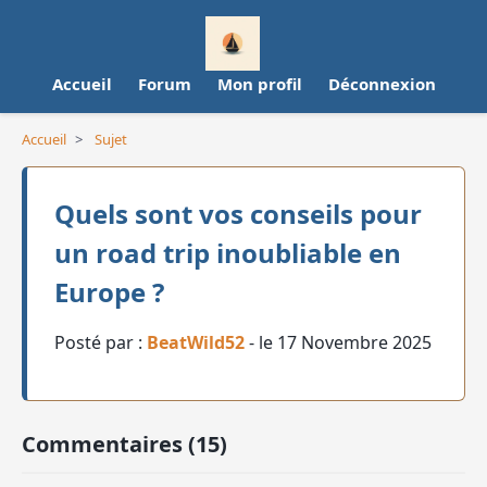
Accueil
Forum
Mon profil
Déconnexion
Accueil
>
Sujet
Quels sont vos conseils pour
un road trip inoubliable en
Europe ?
Posté par :
BeatWild52
- le 17 Novembre 2025
Commentaires (15)