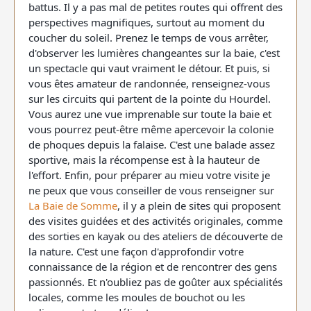
battus. Il y a pas mal de petites routes qui offrent des
perspectives magnifiques, surtout au moment du
coucher du soleil. Prenez le temps de vous arrêter,
d'observer les lumières changeantes sur la baie, c'est
un spectacle qui vaut vraiment le détour. Et puis, si
vous êtes amateur de randonnée, renseignez-vous
sur les circuits qui partent de la pointe du Hourdel.
Vous aurez une vue imprenable sur toute la baie et
vous pourrez peut-être même apercevoir la colonie
de phoques depuis la falaise. C'est une balade assez
sportive, mais la récompense est à la hauteur de
l'effort. Enfin, pour préparer au mieu votre visite je
ne peux que vous conseiller de vous renseigner sur
La Baie de Somme
, il y a plein de sites qui proposent
des visites guidées et des activités originales, comme
des sorties en kayak ou des ateliers de découverte de
la nature. C'est une façon d'approfondir votre
connaissance de la région et de rencontrer des gens
passionnés. Et n'oubliez pas de goûter aux spécialités
locales, comme les moules de bouchot ou les