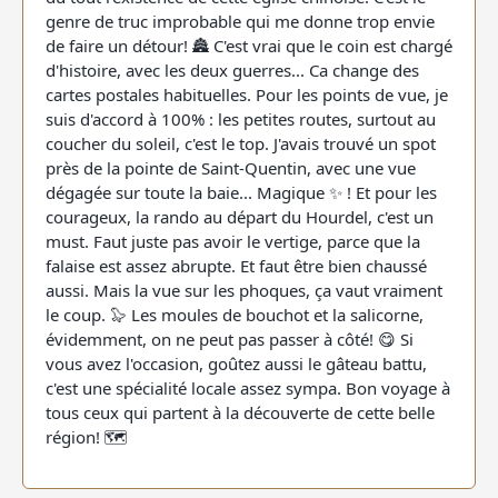
genre de truc improbable qui me donne trop envie
de faire un détour! 🏯 C'est vrai que le coin est chargé
d'histoire, avec les deux guerres... Ca change des
cartes postales habituelles. Pour les points de vue, je
suis d'accord à 100% : les petites routes, surtout au
coucher du soleil, c'est le top. J'avais trouvé un spot
près de la pointe de Saint-Quentin, avec une vue
dégagée sur toute la baie... Magique ✨ ! Et pour les
courageux, la rando au départ du Hourdel, c'est un
must. Faut juste pas avoir le vertige, parce que la
falaise est assez abrupte. Et faut être bien chaussé
aussi. Mais la vue sur les phoques, ça vaut vraiment
le coup. 🦭 Les moules de bouchot et la salicorne,
évidemment, on ne peut pas passer à côté! 😋 Si
vous avez l'occasion, goûtez aussi le gâteau battu,
c'est une spécialité locale assez sympa. Bon voyage à
tous ceux qui partent à la découverte de cette belle
région! 🗺️