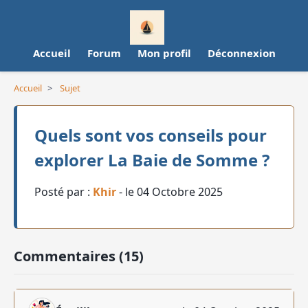
Accueil
Forum
Mon profil
Déconnexion
Accueil
>
Sujet
Quels sont vos conseils pour
explorer La Baie de Somme ?
Posté par :
Khir
- le 04 Octobre 2025
Commentaires (15)