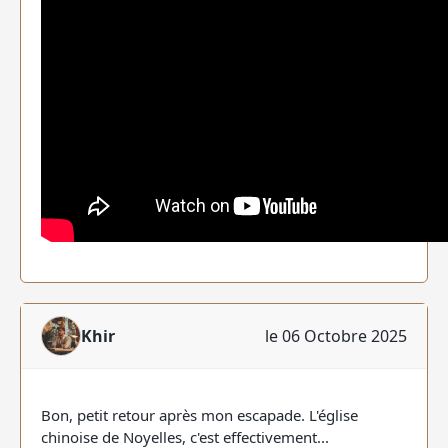
Khir
le 06 Octobre 2025
Bon, petit retour après mon escapade. L'église
chinoise de Noyelles, c'est effectivement...