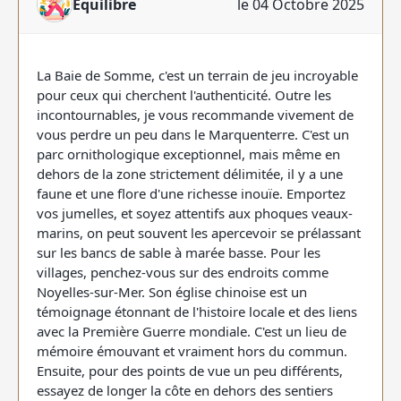
Équilibre
le 04 Octobre 2025
La Baie de Somme, c'est un terrain de jeu incroyable
pour ceux qui cherchent l'authenticité. Outre les
incontournables, je vous recommande vivement de
vous perdre un peu dans le Marquenterre. C'est un
parc ornithologique exceptionnel, mais même en
dehors de la zone strictement délimitée, il y a une
faune et une flore d'une richesse inouïe. Emportez
vos jumelles, et soyez attentifs aux phoques veaux-
marins, on peut souvent les apercevoir se prélassant
sur les bancs de sable à marée basse. Pour les
villages, penchez-vous sur des endroits comme
Noyelles-sur-Mer. Son église chinoise est un
témoignage étonnant de l'histoire locale et des liens
avec la Première Guerre mondiale. C'est un lieu de
mémoire émouvant et vraiment hors du commun.
Ensuite, pour des points de vue un peu différents,
essayez de longer la côte en dehors des sentiers