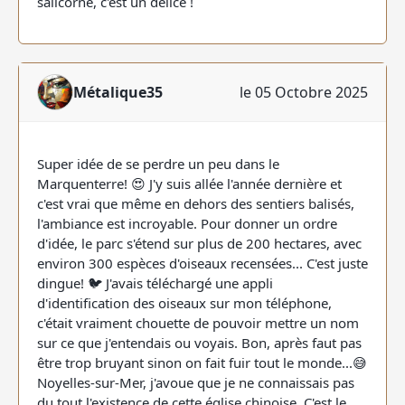
salicorne, c'est un délice !
Métalique35
le 05 Octobre 2025
Super idée de se perdre un peu dans le
Marquenterre! 😍 J'y suis allée l'année dernière et
c'est vrai que même en dehors des sentiers balisés,
l'ambiance est incroyable. Pour donner un ordre
d'idée, le parc s'étend sur plus de 200 hectares, avec
environ 300 espèces d'oiseaux recensées... C'est juste
dingue! 🐦 J'avais téléchargé une appli
d'identification des oiseaux sur mon téléphone,
c'était vraiment chouette de pouvoir mettre un nom
sur ce que j'entendais ou voyais. Bon, après faut pas
être trop bruyant sinon on fait fuir tout le monde...😅
Noyelles-sur-Mer, j'avoue que je ne connaissais pas
du tout l'existence de cette église chinoise. C'est le