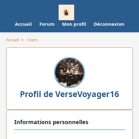
Accueil
Forum
Mon profil
Déconnexion
Accueil
>
Users
Profil de VerseVoyager16
Informations personnelles