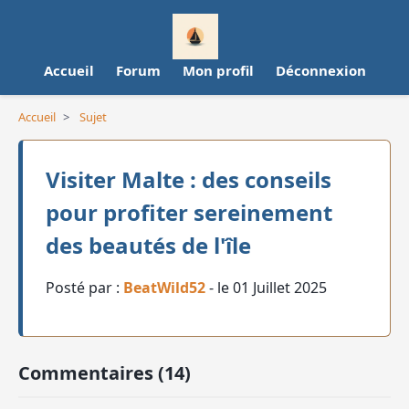
Accueil
Forum
Mon profil
Déconnexion
Accueil
>
Sujet
Visiter Malte : des conseils
pour profiter sereinement
des beautés de l'île
Posté par :
BeatWild52
- le 01 Juillet 2025
Commentaires (14)