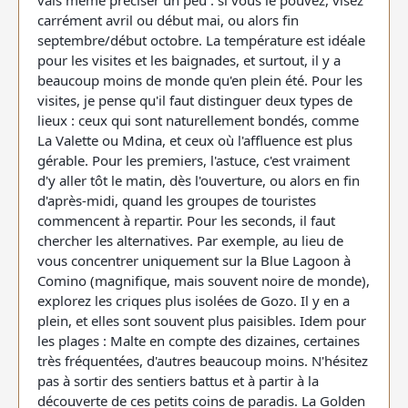
vais même préciser un peu : si vous le pouvez, visez
carrément avril ou début mai, ou alors fin
septembre/début octobre. La température est idéale
pour les visites et les baignades, et surtout, il y a
beaucoup moins de monde qu'en plein été. Pour les
visites, je pense qu'il faut distinguer deux types de
lieux : ceux qui sont naturellement bondés, comme
La Valette ou Mdina, et ceux où l'affluence est plus
gérable. Pour les premiers, l'astuce, c'est vraiment
d'y aller tôt le matin, dès l'ouverture, ou alors en fin
d'après-midi, quand les groupes de touristes
commencent à repartir. Pour les seconds, il faut
chercher les alternatives. Par exemple, au lieu de
vous concentrer uniquement sur la Blue Lagoon à
Comino (magnifique, mais souvent noire de monde),
explorez les criques plus isolées de Gozo. Il y en a
plein, et elles sont souvent plus paisibles. Idem pour
les plages : Malte en compte des dizaines, certaines
très fréquentées, d'autres beaucoup moins. N'hésitez
pas à sortir des sentiers battus et à partir à la
découverte de ces petits coins de paradis. La Golden