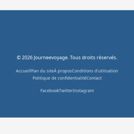
© 2026 Journeevoyage. Tous droits réservés.
Accueil
Plan du site
À propos
Conditions d'utilisation
Politique de confidentialité
Contact
Facebook
Twitter
Instagram