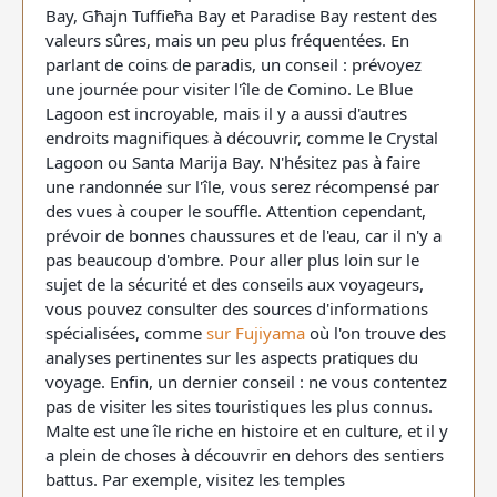
Bay, Għajn Tuffieħa Bay et Paradise Bay restent des
valeurs sûres, mais un peu plus fréquentées. En
parlant de coins de paradis, un conseil : prévoyez
une journée pour visiter l'île de Comino. Le Blue
Lagoon est incroyable, mais il y a aussi d'autres
endroits magnifiques à découvrir, comme le Crystal
Lagoon ou Santa Marija Bay. N'hésitez pas à faire
une randonnée sur l'île, vous serez récompensé par
des vues à couper le souffle. Attention cependant,
prévoir de bonnes chaussures et de l'eau, car il n'y a
pas beaucoup d'ombre. Pour aller plus loin sur le
sujet de la sécurité et des conseils aux voyageurs,
vous pouvez consulter des sources d'informations
spécialisées, comme
sur Fujiyama
où l'on trouve des
analyses pertinentes sur les aspects pratiques du
voyage. Enfin, un dernier conseil : ne vous contentez
pas de visiter les sites touristiques les plus connus.
Malte est une île riche en histoire et en culture, et il y
a plein de choses à découvrir en dehors des sentiers
battus. Par exemple, visitez les temples